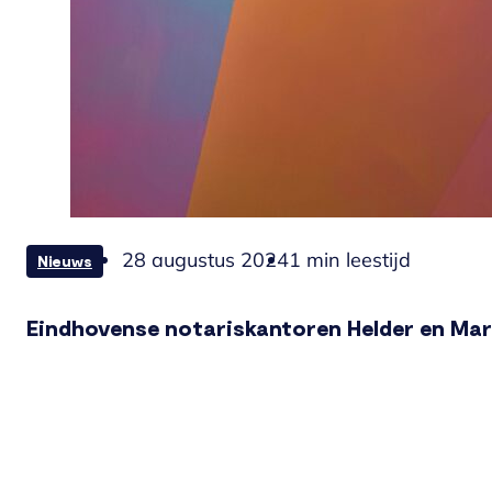
28 augustus 2024
1 min leestijd
Nieuws
Eindhovense notariskantoren Helder en Ma