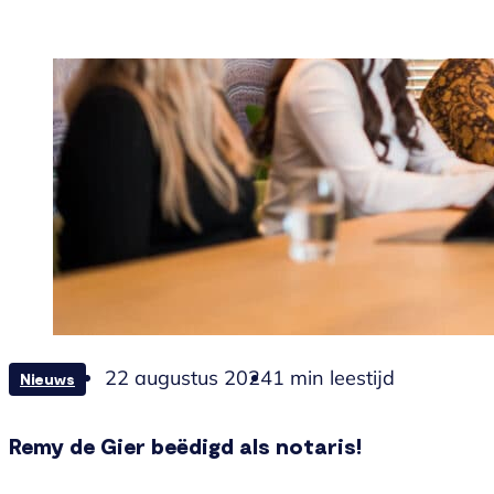
22 augustus 2024
1 min leestijd
Nieuws
Remy de Gier beëdigd als notaris!