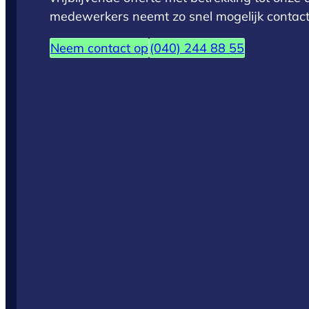
medewerkers neemt zo snel mogelijk contact 
Neem contact op
(040) 244 88 55