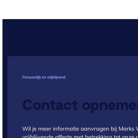
Persoonlijk en vrijblijvend
Contact opneme
Wil je meer informatie aanvragen bij Marks W
vrijblijvende offerte met betrekking tot onz