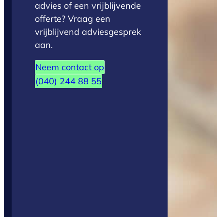
advies of een vrijblijvende
offerte? Vraag een
vrijblijvend adviesgesprek
aan.
Neem contact op
(040) 244 88 55