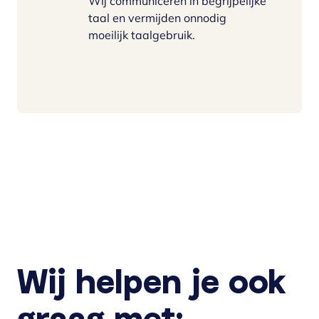
Wij communiceren in begrijpelijke
taal en vermijden onnodig
moeilijk taalgebruik.
Wij helpen je ook
graag met: