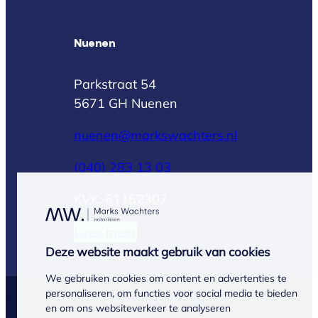
Nuenen
Parkstraat 54
5671 GH Nuenen
nuenen@markswachters.nl
(040) 283 13 03
KVK: 61152307
Lees meer
Deze website maakt gebruik van cookies
We gebruiken cookies om content en advertenties te
personaliseren, om functies voor social media te bieden
© Marks Wachters 2026
en om ons websiteverkeer te analyseren