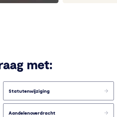
graag met:
Statutenwijziging
Aandelenoverdracht