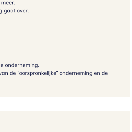
t meer.
g gaat over.
we onderneming.
an de “oorspronkelijke” onderneming en de