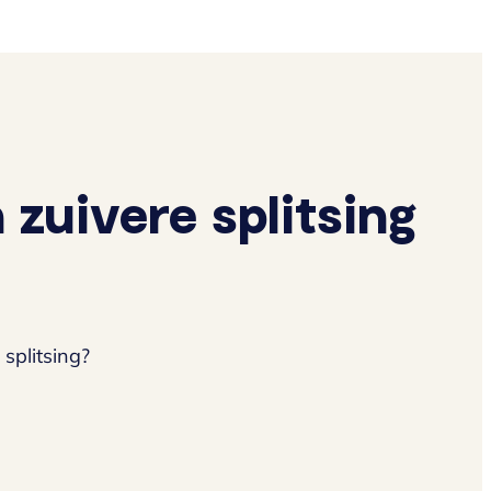
 zuivere splitsing
splitsing?