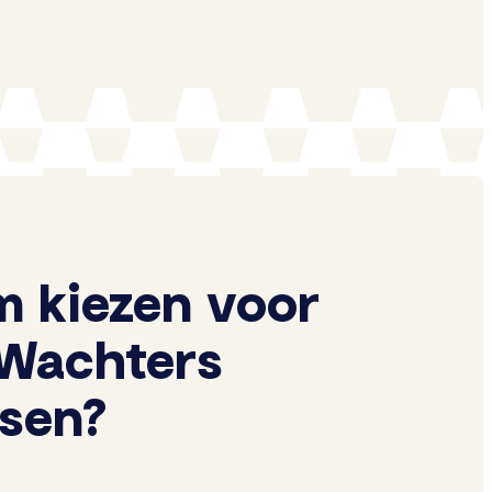
 kiezen voor
Wachters
ssen?