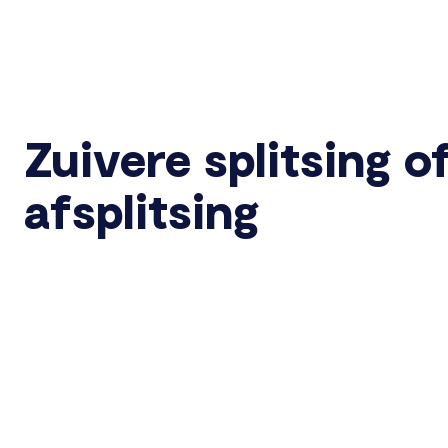
Zuivere splitsing o
afsplitsing