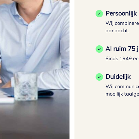
Persoonlijk
Wij combinere
aandacht.
Al ruim 75 
Sinds 1949 ee
Duidelijk
Wij communicer
moeilijk taalge