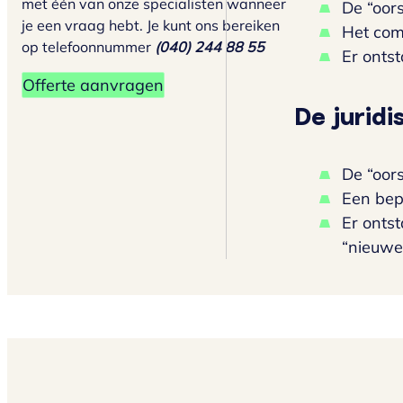
met één van onze specialisten wanneer
De “oors
je een vraag hebt. Je kunt ons bereiken
Het com
op telefoonnummer
(040) 244 88 55
Er onts
Offerte aanvragen
De juridi
De “oors
Een bep
Er onts
“nieuwe