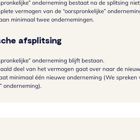
pronkelijke” onderneming bestaat na de splitsing nie
plete vermogen van de “oorspronkelijke” ondernemin
taan minimaal twee ondernemingen.
sche afsplitsing
pronkelijke” onderneming blijft bestaan.
aald deel van het vermogen gaat over naar de nieu
taat minimaal één nieuwe onderneming (We spreken v
” onderneming).