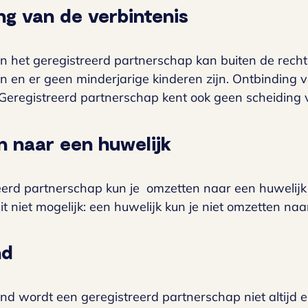
ng van de verbintenis
n het geregistreerd partnerschap kan buiten de recht
jn en er geen minderjarige kinderen zijn. Ontbinding 
Geregistreerd partnerschap kent ook geen scheiding van
 naar een huwelijk
erd partnerschap kun je omzetten naar een huwelijk al
t niet mogelijk: een huwelijk kun je niet omzetten na
nd
and wordt een geregistreerd partnerschap niet altijd 