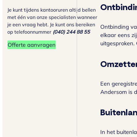
Ontbindi
Je kunt tijdens kantooruren altijd bellen
met één van onze specialisten wanneer
je een vraag hebt. Je kunt ons bereiken
Ontbinding va
op telefoonnummer
(040) 244 88 55
elkaar eens zi
uitgesproken. 
Offerte aanvragen
Omzetten
Een geregistre
Andersom is di
Buitenla
In het buitenl