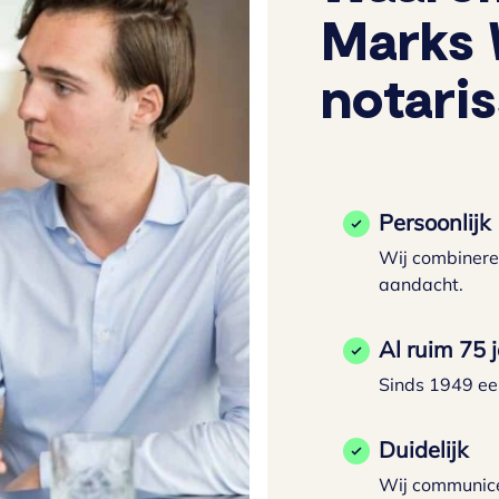
Marks 
notari
Persoonlijk
Wij combinere
aandacht.
Al ruim 75 
Sinds 1949 ee
Duidelijk
Wij communicer