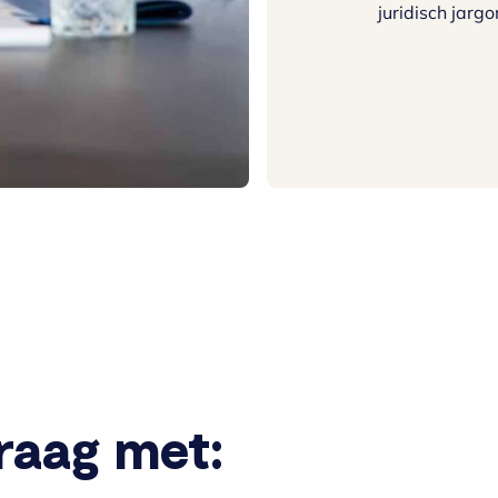
juridisch jargo
graag met: