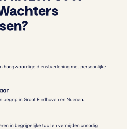
Wachters
ssen?
n hoogwaardige dienstverlening met persoonlijke
jaar
n begrip in Groot Eindhoven en Nuenen.
en in begrijpelijke taal en vermijden onnodig