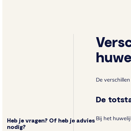
Versc
huwel
De verschillen
De totst
Bij het huwelij
Heb je vragen? Of heb je advies
nodig?