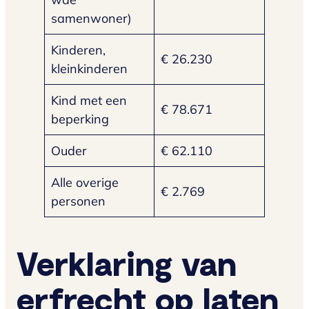
samenwoner)
Kinderen,
€ 26.230
kleinkinderen
Kind met een
€ 78.671
beperking
Ouder
€ 62.110
Alle overige
€ 2.769
personen
Verklaring van
erfrecht op laten