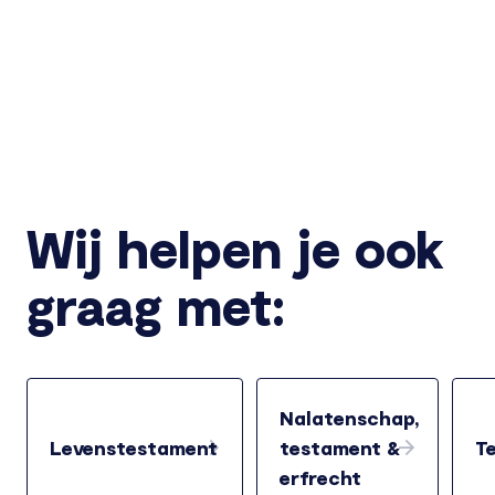
Wij helpen je ook
graag met:
Nalatenschap,
Levenstestament
testament &
T
erfrecht