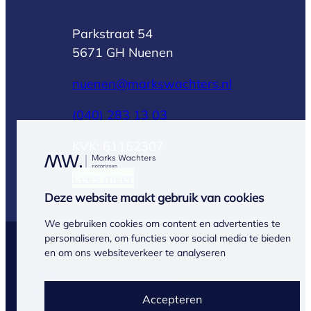
Parkstraat 54
5671 GH Nuenen
nuenen@markswachters.nl
(040) 283 13 03
KVK: 61152307
Lees meer
Deze website maakt gebruik van cookies
We gebruiken cookies om content en advertenties te
personaliseren, om functies voor social media te bieden
© Marks Wachters 2026
en om ons websiteverkeer te analyseren
Algemene voorwaarden
Privacyverklaring
Accepteren