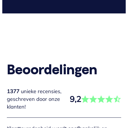
Beoordelingen
1377
unieke recensies,
9,2
geschreven door onze
klanten!