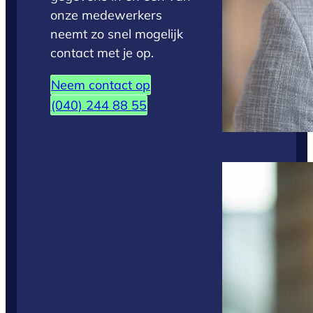
onze medewerkers
neemt zo snel mogelijk
contact met je op.
Neem contact op
(040) 244 88 55