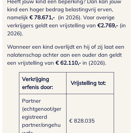
Heeft jouw kind een beperking? Dan kan jouw
kind een hoger bedrag belastingvrij erven,
namelijk
€ 78.671,-
(in 2026). Voor overige
verkrijgers geldt een vrijstelling van
€2.769,-
(in
2026).
Wanneer een kind overlijdt en hij of zij laat een
nalatenschap achter aan een ouder dan geldt
een vrijstelling van
€ 62.110,-
in (2026).
Verkrijging
Vrijstelling tot:
erfenis door:
Partner
(echtgenoot/ger
egistreerd
€ 828.035
partner/ongehu
wde