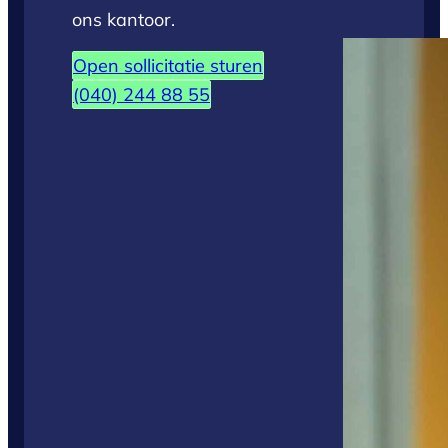
ons kantoor.
Open sollicitatie sturen
(040) 244 88 55