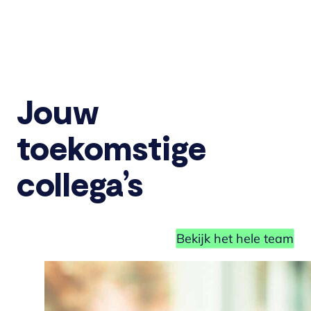
Jouw
toekomstige
collega’s
Bekijk het hele team