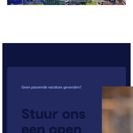
Video afspelen
Geen passende vacature gevonden?
Stuur ons
een open