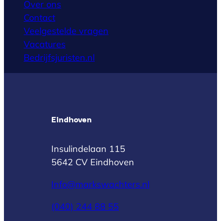
Over ons
Contact
Veelgestelde vragen
Vacatures
Bedrijfsjuristen.nl
Eindhoven
Insulindelaan 115
5642 CV Eindhoven
Info@markswachters.nl
(040) 244 88 55