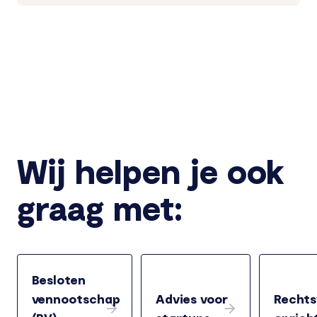
Wij helpen je ook
graag met:
Besloten
vennootschap
Advies voor
Rechts