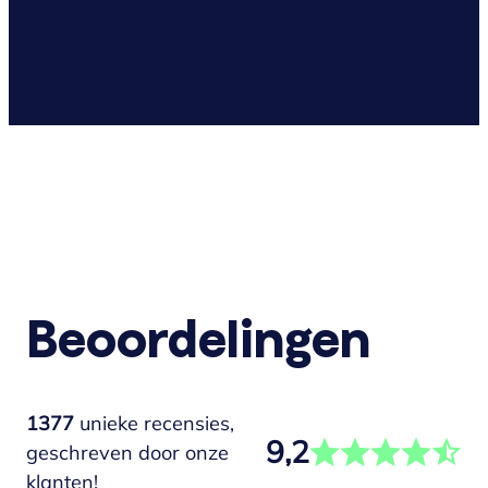
Beoordelingen
1377
unieke recensies,
9,2
geschreven door onze
klanten!