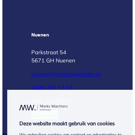
Nuenen
Parkstraat 54
5671 GH Nuenen
nuenen@markswachters.nl
(040) 283 13 03
KVK: 61152307
Lees meer
Deze website maakt gebruik van cookies
We gebruiken cookies om content en advertenties te