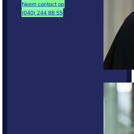
Neem contact op
(040) 244 88 55