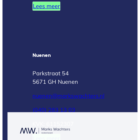
Lees meer
Nuenen
Parkstraat 54
5671 GH Nuenen
nuenen@markswachters.nl
(040) 283 13 03
KVK: 61152307
Lees meer