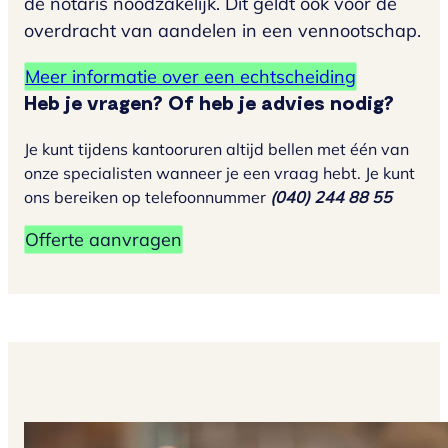
de notaris noodzakelijk. Dit geldt ook voor de
overdracht van aandelen in een vennootschap.
Meer informatie over een echtscheiding
Heb je vragen? Of heb je advies nodig?
Je kunt tijdens kantooruren altijd bellen met één van
onze specialisten wanneer je een vraag hebt. Je kunt
ons bereiken op telefoonnummer
(040) 244 88 55
Offerte aanvragen