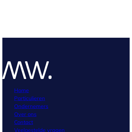
Home
Particulieren
Ondernemers
Over ons
Contact
Veelgestelde vragen