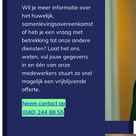
Wil je meer informatie over
het huwelijk,
samenlevingsovereenkomst
of heb je een vraag met
betrekking tot onze andere
diensten? Laat het ons
weten, vul jouw gegevens
in en één van onze
medewerkers stuurt zo snel
mogelijk een vrijblijvende
offerte.
Neem contact op
(040) 244 88 55