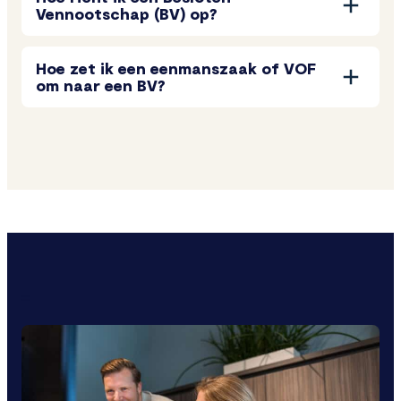
Vennootschap (BV) op?
Hoe zet ik een eenmanszaak of VOF
om naar een BV?
=