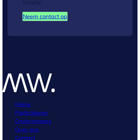
situatie.
Neem contact op
Home
Particulieren
Ondernemers
Over ons
Contact