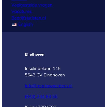
Veelgestelde vragen
Vacatures
Bedrijfsjuristen.nl
English
Eindhoven
Insulindelaan 115
5642 CV Eindhoven
Info@markswachters.nl
(040) 244 88 55