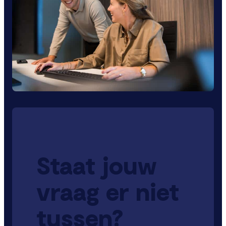
Staat jouw
vraag er niet
tussen?