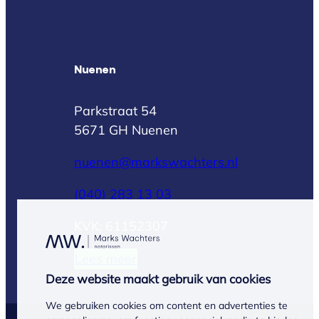
Nuenen
Parkstraat 54
5671 GH Nuenen
nuenen@markswachters.nl
(040) 283 13 03
KVK: 61152307
Lees meer
Deze website maakt gebruik van cookies
We gebruiken cookies om content en advertenties te