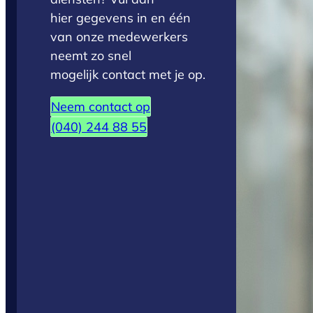
hier gegevens in en één
van onze medewerkers
neemt zo snel
mogelijk contact met je op.
Neem contact op
(040) 244 88 55