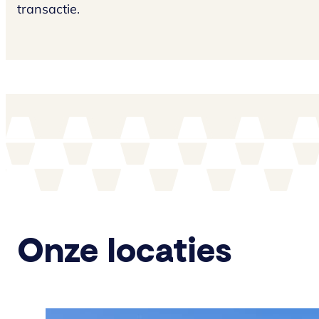
transactie.
Onze locaties