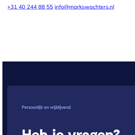
+31 40 244 88 55
info@markswachters.nl
Persoonlijk en vrijblijvend
Heb je vragen?