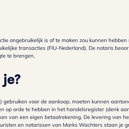
ctie ongebruikelijk is of te maken zou kunnen hebben
ikelijke transacties (FIU-Nederland). De notaris beoor
ogte te brengen.
 je?
ld) gebruiken voor de aankoop, moeten kunnen aanton
 op orde te hebben in het handelsregister (denk aan 
ken van een eigen betaalrekening. De levering van he
juristen en notarissen van Marks Wachters staan je gr