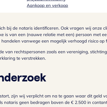
Aankoop en verkoop
 bij de notaris identificeren. Ook vragen wij onze cl
prake is van een (nauwe relatie met een) persoon met e
handelen vanwege een mogelijk verhoogd risico op 
 van rechtspersonen zoals een vereniging, stichting 
klaring te verstrekken.
nderzoek
 stort, zijn wij verplicht om na te gaan waar dit geld
ij als notaris geen bedragen boven de € 2.500 in con