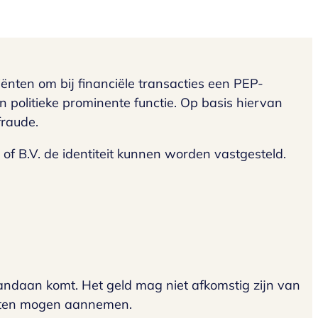
iënten om bij financiële transacties een PEP-
en politieke prominente functie. Op basis hiervan
fraude.
of B.V. de identiteit kunnen worden vastgesteld.
 vandaan komt. Het geld mag niet afkomstig zijn van
tanten mogen aannemen.