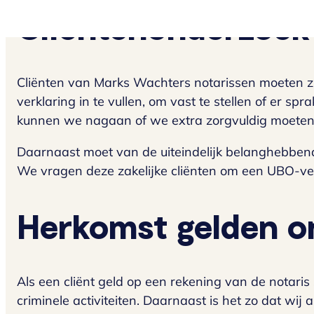
Cliëntenonderzoek
Cliënten van Marks Wachters notarissen moeten zich
verklaring in te vullen, om vast te stellen of er s
kunnen we nagaan of we extra zorgvuldig moeten 
Daarnaast moet van de uiteindelijk belanghebbende
We vragen deze zakelijke cliënten om een UBO-ver
Herkomst gelden o
Als een cliënt geld op een rekening van de notaris
criminele activiteiten. Daarnaast is het zo dat w