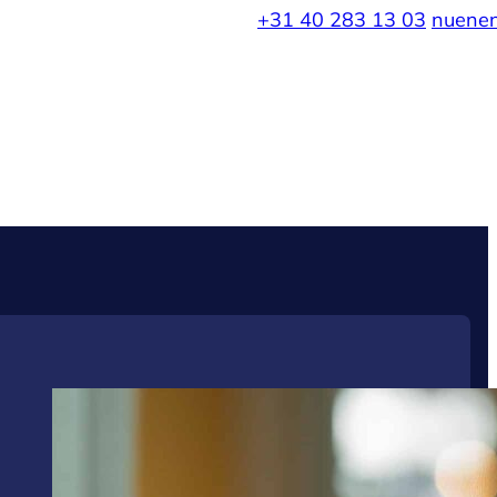
+31 40 283 13 03
nuene