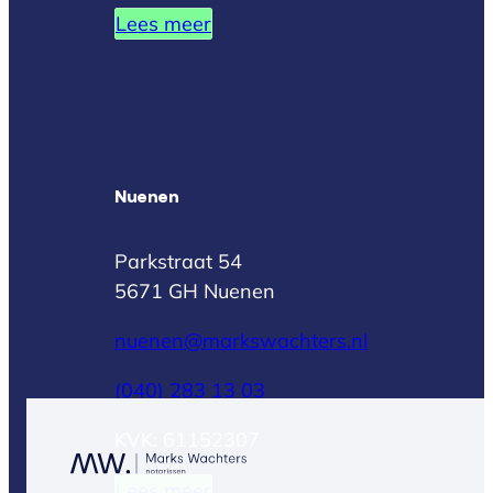
Lees meer
Nuenen
Parkstraat 54
5671 GH Nuenen
nuenen@markswachters.nl
(040) 283 13 03
KVK: 61152307
Lees meer