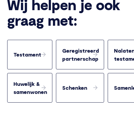
Wij helpen je ook
graag met:
Geregistreerd
Nalate
Testament
partnerschap
testame
Huwelijk &
Schenken
Samenl
samenwonen