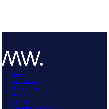
Home
Particulieren
Ondernemers
Over ons
Contact
Veelgestelde vragen