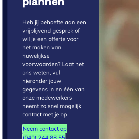
plannen
Heb jij behoefte aan een
vrijblijvend gesprek of
wil je een offerte voor
het maken van
huwelijkse
voorwaarden? Laat het
ons weten, vul
hieronder jouw
gegevens in en één van
onze medewerkers
neemt zo snel mogelijk
contact met je op.
Neem contact op
(040) 244 88 55