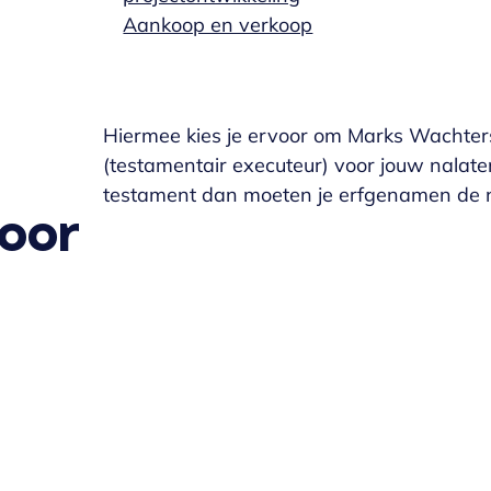
Aankoop en verkoop
Hiermee kies je ervoor om Marks Wachters
(testamentair executeur) voor jouw nalate
testament dan moeten je erfgenamen de n
oor