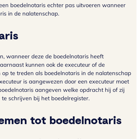
 een boedelnotaris echter pas uitvoeren wanneer
aris in de nalatenschap.
aris
n, wanneer deze de boedelnotaris heeft
Daarnaast kunnen ook de executeur of de
p te treden als boedelnotaris in de nalatenschap
 executeur is aangewezen door een executeur moet
boedelnotaris aangeven welke opdracht hij of zij
te schrijven bij het boedelregister.
emen tot boedelnotaris