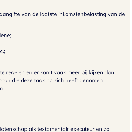
angifte van de laatste inkomstenbelasting van de
dene;
.;
te regelen en er komt vaak meer bij kijken dan
ersoon die deze taak op zich heeft genomen.
n.
alatenschap als testamentair executeur en zal