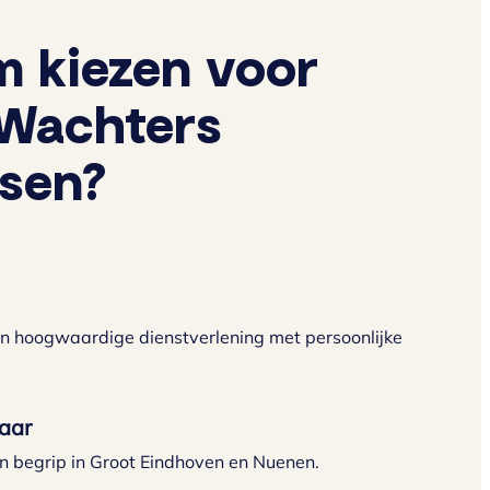
 kiezen voor
Wachters
ssen?
n hoogwaardige dienstverlening met persoonlijke
jaar
n begrip in Groot Eindhoven en Nuenen.