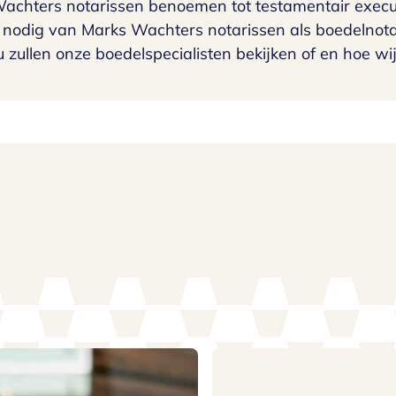
Wachters notarissen benoemen tot testamentair execut
p nodig van Marks Wachters notarissen als boedelnot
zullen onze boedelspecialisten bekijken of en hoe wi