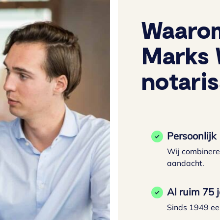
Waarom
Marks 
notari
Persoonlijk
Wij combinere
aandacht.
Al ruim 75 
Sinds 1949 ee