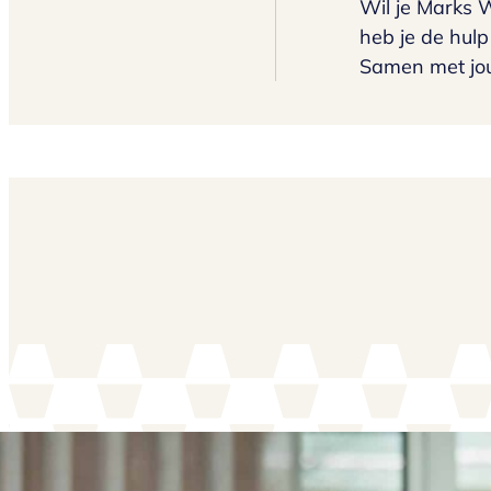
Wil je Marks 
heb je de hul
Samen met jou 