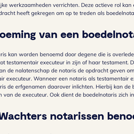
rijke werkzaamheden verrichten. Deze actieve rol kan
opdracht heeft gekregen om op te treden als boedelnot
oeming van een boedelnot
ris kan worden benoemd door degene die is overlede
t testamentair executeur in zijn of haar testament. 
n de nalatenschap de notaris de opdracht geven om o
air executeur. Wanneer een notaris als testamentair
is de erfgenamen daarover inlichten. Hierbij kan de 
 van de executeur. Ook dient de boedelnotaris zich in 
Wachters notarissen beno