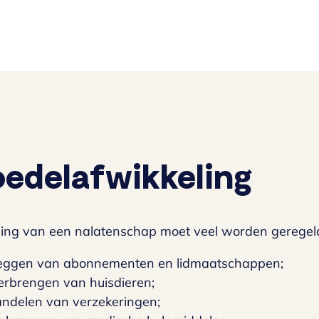
edelafwikkeling
eling van een nalatenschap moet veel worden geregeld
eggen van abonnementen en lidmaatschappen;
erbrengen van huisdieren;
andelen van verzekeringen;