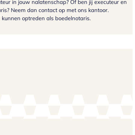
eur in jouw nalatenschap? Of ben jij executeur en
aris? Neem dan contact op met ons kantoor.
j kunnen optreden als boedelnotaris.