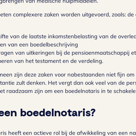
ugbrengen van medische hulpmiddelen.
ten complexere zaken worden uitgevoerd, zoals: de a
ifte van de laatste inkomstenbelasting van de overle
en van een boedelbeschrijving
ragen van uitkeringen bij de pensioenmaatschappij etc
oeren van het testament en de verdeling.
meen zijn deze zaken voor nabestaanden niet fijn om 
nstantie zult denken. Het vergt dan ook veel van de p
t raadzaam zijn om een boedelnotaris in te schakele
 een boedelnotaris?
is heeft een actieve rol bij de afwikkeling van een n