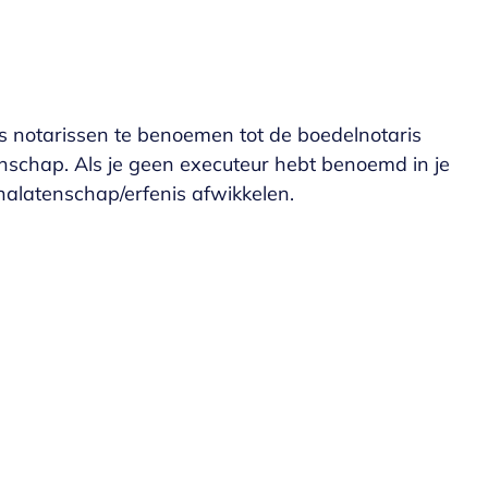
 notarissen te benoemen tot de boedelnotaris
nschap. Als je geen executeur hebt benoemd in je
alatenschap/erfenis afwikkelen.