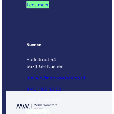
Lees meer
Nuenen
Parkstraat 54
5671 GH Nuenen
nuenen@markswachters.nl
(040) 283 13 03
KVK: 61152307
Lees meer