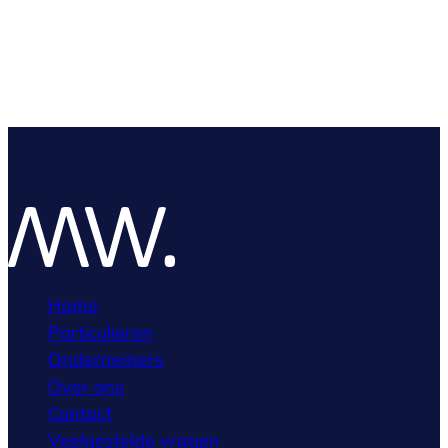
Home
Particulieren
Ondernemers
Over ons
Contact
Veelgestelde vragen