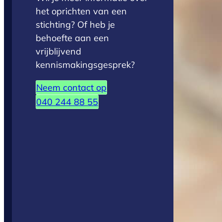
het oprichten van een
stichting? Of heb je
behoefte aan een
vrijblijvend
kennismakingsgesprek?
Neem contact op
040 244 88 55