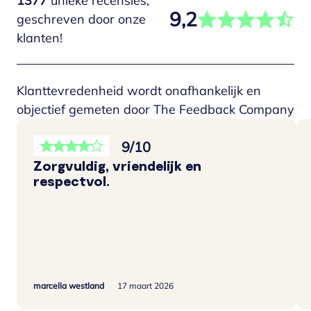
1377
unieke recensies,
9,2
geschreven door onze
klanten!
Klanttevredenheid wordt onafhankelijk en
objectief gemeten door The Feedback Company
9/10
Zorgvuldig, vriendelijk en
respectvol.
marcella westland
17 maart 2026