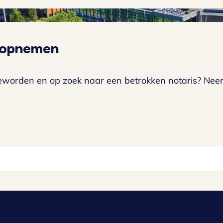
n
 opnemen
eworden en op zoek naar een betrokken notaris? Nee