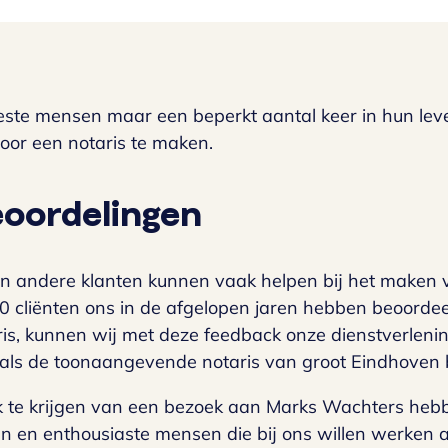
e mensen maar een beperkt aantal keer in hun leven d
oor een notaris te maken.
eoordelingen
n andere klanten kunnen vaak helpen bij het maken va
 cliënten ons in de afgelopen jaren hebben beoordeel
ris, kunnen wij met deze feedback onze dienstverleni
als de toonaangevende notaris van groot Eindhoven bet
 te krijgen van een bezoek aan Marks Wachters heb
n en enthousiaste mensen die bij ons willen werken a