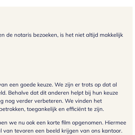
e notaris bezoeken, is het niet altijd makkelijk
n een goede keuze. We zijn er trots op dat al
d. Behalve dat dit anderen helpt bij hun keuze
ng nog verder verbeteren. We vinden het
rokken, toegankelijk en efficiënt te zijn.
ben we nu ook een korte film opgenomen. Hiermee
l van tevoren een beeld krijgen van ons kantoor.