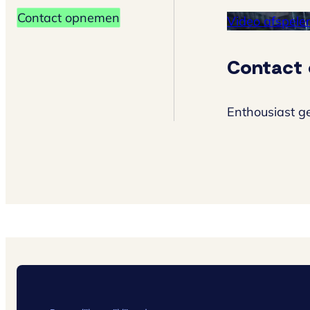
Contact opnemen
Video afspele
Contact
Enthousiast g