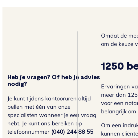
Omdat de meest
om de keuze v
1250 b
Heb je vragen? Of heb je advies
nodig?
Ervaringen va
meer dan 1250
Je kunt tijdens kantooruren altijd
voor een nota
bellen met één van onze
belangrijk om 
specialisten wanneer je een vraag
hebt. Je kunt ons bereiken op
Om een indruk
telefoonnummer
(040) 244 88 55
kunnen cliënte