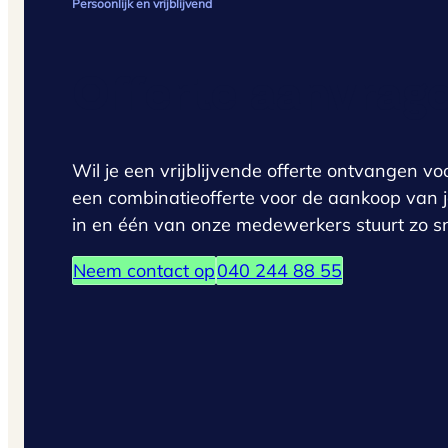
Persoonlijk en vrijblijvend
Offerte aanvrag
Wil je een vrijblijvende offerte ontvangen vo
een combinatieofferte voor de aankoop van 
in en één van onze medewerkers stuurt zo snel
Neem contact op
040 244 88 55