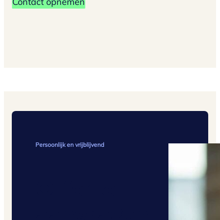
Contact opnemen
Persoonlijk en vrijblijvend
Offerte
aanvragen