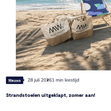
28 juli 2026
1 min leestijd
Nieuws
Strandstoelen uitgeklapt, zomer aan!