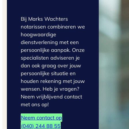
Bij Marks Wachters
notarissen combineren we
hoogwaardige
dienstverlening met een
persoonlijke aanpak. Onze
specialisten adviseren je
dan ook graag over jouw
persoonlijke situatie en
houden rekening met jouw
wensen. Heb je vragen?
Neem vrijblijvend contact
met ons op!
Neem contact op
(040) 244 88 55