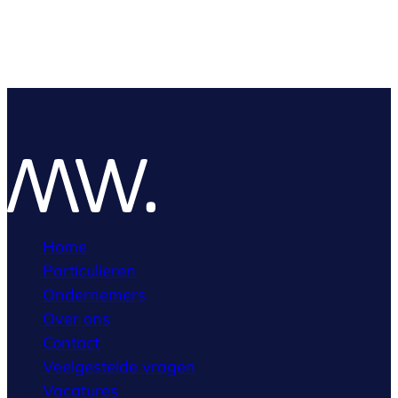
Home
Particulieren
Ondernemers
Over ons
Contact
Veelgestelde vragen
Vacatures