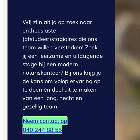
Wij zijn altijd op zoek naar
enthousiaste
(afstudeer)stagiaires die ons
team willen versterken! Zoek
jij een leerzame en uitdagende
stage bij een modern
notariskantoor? Bij ons krijg je
de kans om volop ervaring op
te doen én deel uit te maken
van een jong, hecht en
gezellig team.
Neem contact op
040 244 88 55