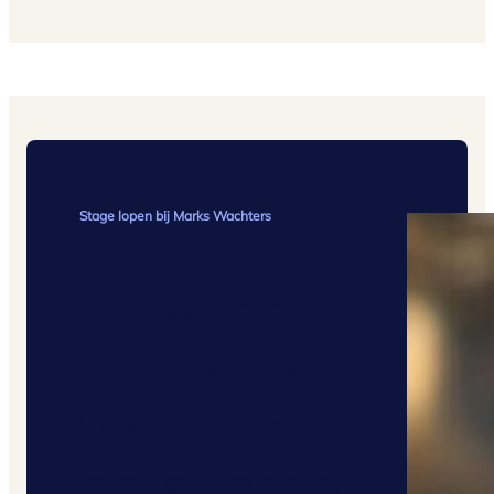
Stage lopen bij Marks Wachters
Stagelopen
bij Marks
Wachters
notarissen?