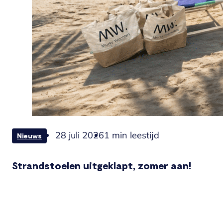
28 juli 2026
1 min leestijd
Nieuws
Strandstoelen uitgeklapt, zomer aan!