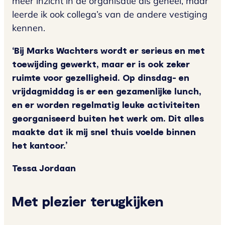
meer inzicht in de organisatie als geheel, maar
leerde ik ook collega’s van de andere vestiging
kennen.
‘Bij Marks Wachters wordt er serieus en met
toewijding gewerkt, maar er is ook zeker
ruimte voor gezelligheid. Op dinsdag- en
vrijdagmiddag is er een gezamenlijke lunch,
en er worden regelmatig leuke activiteiten
georganiseerd buiten het werk om. Dit alles
maakte dat ik mij snel thuis voelde binnen
het kantoor.’
Tessa Jordaan
Met plezier terugkijken