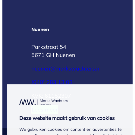
Nuenen
Parkstraat 54
5671 GH Nuenen
nuenen@markswachters.nl
(040) 283 13 03
KVK: 61152307
Lees meer
Deze website maakt gebruik van cookies
We gebruiken cookies om content en advertenties te