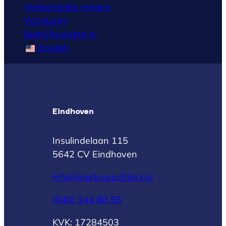
Veelgestelde vragen
Vacatures
Bedrijfsjuristen.nl
English
Eindhoven
Insulindelaan 115
5642 CV Eindhoven
Info@markswachters.nl
(040) 244 88 55
KVK: 17284503