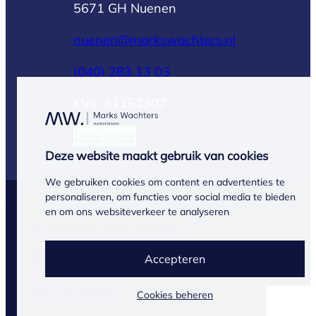
5671 GH Nuenen
nuenen@markswachters.nl
(040) 283 13 03
KVK: 61152307
Lees meer
Deze website maakt gebruik van cookies
We gebruiken cookies om content en advertenties te
personaliseren, om functies voor social media te bieden
© Marks Wachters 2026
en om ons websiteverkeer te analyseren
Algemene voorwaarden
Privacyverklaring
Accepteren
Cookiebeleid
WWFT beleid
Cookies beheren