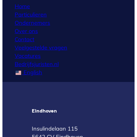
Home
Particulieren
Ondernemers
Over ons
Contact
Veelgestelde vragen
Vacatures
Bedrijfsjuristen.nl
English
Eindhoven
Insulindelaan 115
5642 CV Eindhoven