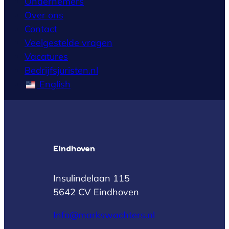
Ondernemers
Over ons
Contact
Veelgestelde vragen
Vacatures
Bedrijfsjuristen.nl
English
Eindhoven
Insulindelaan 115
5642 CV Eindhoven
Info@markswachters.nl