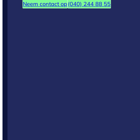
Neem contact op
(040) 244 88 55