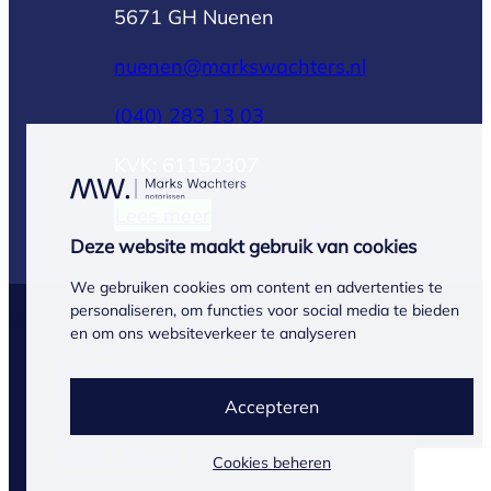
5671 GH Nuenen
nuenen@markswachters.nl
(040) 283 13 03
KVK: 61152307
Lees meer
Deze website maakt gebruik van cookies
We gebruiken cookies om content en advertenties te
personaliseren, om functies voor social media te bieden
© Marks Wachters 2026
en om ons websiteverkeer te analyseren
Algemene voorwaarden
Privacyverklaring
Accepteren
Cookiebeleid
WWFT beleid
Cookies beheren