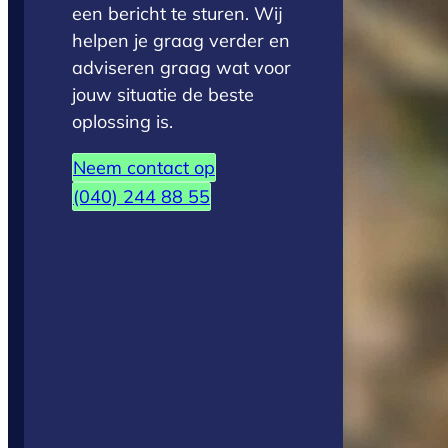
een bericht te sturen. Wij
helpen je graag verder en
adviseren graag wat voor
jouw situatie de beste
oplossing is.
Neem contact op
(040) 244 88 55