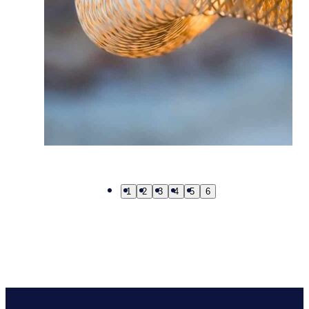
1
2
3
4
5
6