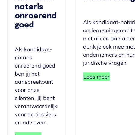
notaris
onroerend
Als kandidaat-notar
goed
ondernemingsrecht 
niet alleen aan akte
denk je ook mee met
Als kandidaat-
ondernemers en hu
notaris
juridische vragen
onroerend goed
ben jij het
Lees meer
aanspreekpunt
voor onze
cliënten. Jij bent
verantwoordelijk
voor de dossiers
en adviezen.