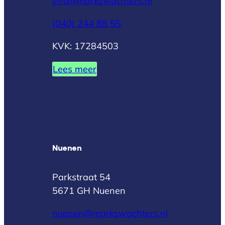
Info@markswachters.nl
(040) 244 88 55
KVK: 17284503
Lees meer
Nuenen
Parkstraat 54
5671 GH Nuenen
nuenen@markswachters.nl