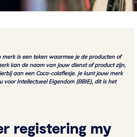
merk is een teken waarmee je de producten of
erk kan de naam van jouw dienst of product zijn,
rbij aan een Coca-colaflesje. Je kunt jouw merk
 voor Intellectueel Eigendom (BBIE), dit is het
er registering my