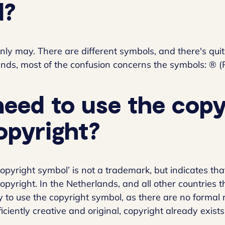
d?
inly may. There are different symbols, and there's qui
nds, most of the confusion concerns the symbols: ® (R
need to use the copy
opyright?
copyright symbol’ is not a trademark, but indicates that
opyright. In the Netherlands, and all other countries th
to use the copyright symbol, as there are no formal 
ficiently creative and original, copyright already exists