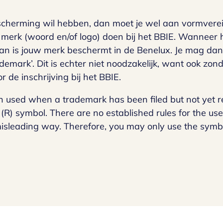
scherming wil hebben, dan moet je wel aan vormvereis
merk (woord en/of logo) doen bij het BBIE. Wanneer h
dan is jouw merk beschermt in de Benelux. Je mag dan
ademark’. Dit is echter niet noodzakelijk, want ook zo
 de inschrijving bij het BBIE.
n used when a trademark has been filed but not yet r
(R) symbol. There are no established rules for the use
isleading way. Therefore, you may only use the symbols