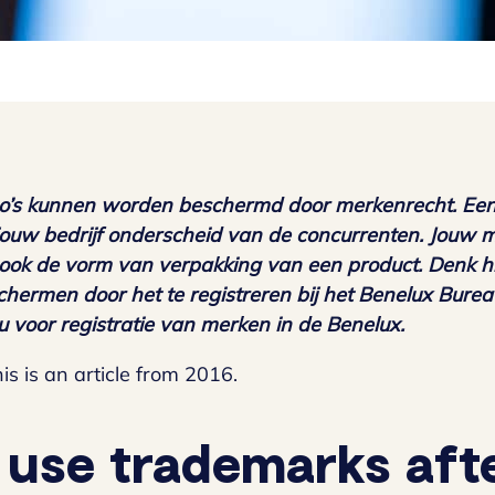
o’s kunnen worden beschermd door merkenrecht. Een 
jouw bedrijf onderscheid van de concurrenten. Jouw m
ook de vorm van verpakking van een product. Denk hie
chermen door het te registreren bij het Benelux Bureau
au voor registratie van merken in de Benelux.
is is an article from 2016.
 use trademarks aft