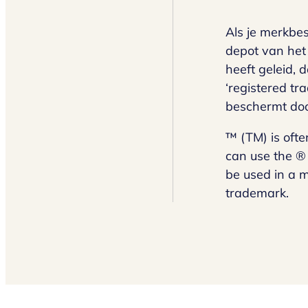
Als je merkbe
depot van het 
heeft geleid, 
‘registered tr
beschermt door
™ (TM) is ofte
can use the ® 
be used in a m
trademark.