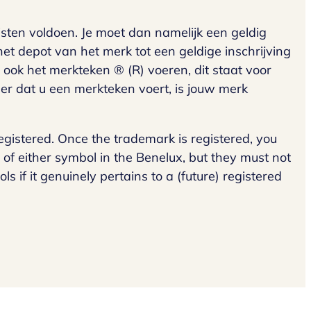
ten voldoen. Je moet dan namelijk een geldig
et depot van het merk tot een geldige inschrijving
 ook het merkteken ® (R) voeren, dit staat voor
nder dat u een merkteken voert, is jouw merk
egistered. Once the trademark is registered, you
 of either symbol in the Benelux, but they must not
 if it genuinely pertains to a (future) registered