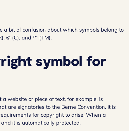
te a bit of confusion about which symbols belong to
), © (C), and ™ (TM).
right symbol for
 a website or piece of text, for example, is
at are signatories to the Berne Convention, it is
requirements for copyright to arise. When a
 and it is automatically protected.